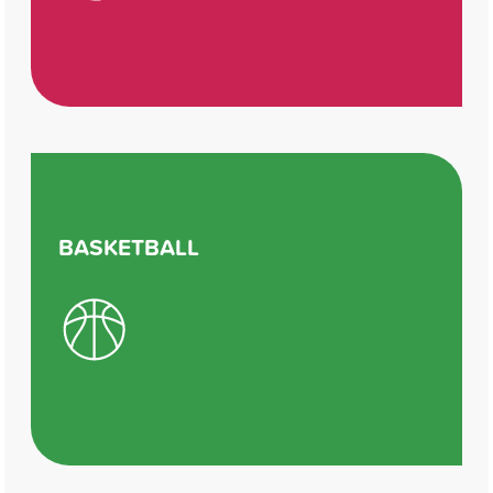
BASKETBALL