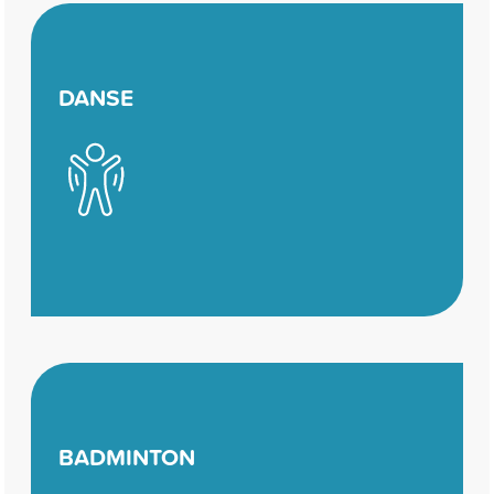
DANSE
BADMINTON