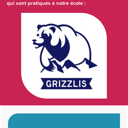
qui sont pratiqués à notre école :