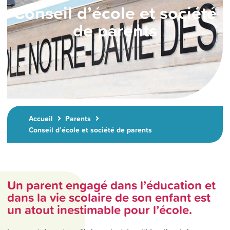
Conseil d’école et société
de parents
Accueil
Parents
Conseil d’école et société de parents
Un parent engagé dans l’éducation et
dans la vie scolaire de son enfant est
un atout inestimable pour l’école.