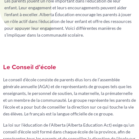
Les parents jouent un rôle important dans l’éducation de leur
enfant. Leur engagement et leurs encouragements peuvent aider
l’enfant à exceller. Alberta Éducation encourage les parents à jouer
un rôle actif dans l’éducation de leur enfant et offre des ressources
pour appuyer leur engagement. Voici différentes manières de
s’impliquer dans la communauté scolaire.
Le Conseil d’école
Le conseil d’école consiste de parents élus lors de l’assemblée
générale annuelle (AGA) et de représentants de groupes tels que les
enseignants, le personnel de soutien, la maternelle, la prématernelle
et un membre de la communauté. Le groupe représente les parents de
l’école et a pour but de conseiller la direction sur ce qui touche la vie
des élèves. Le français est la langue officielle de ce groupe.
La loi sur l’éducation de l’Alberta (Alberta Education Act) exige qu’un
conseil d’école soit formé dans chaque école de la province, afin de
représenter tous les parents et de conseiller la direction de l’école sur