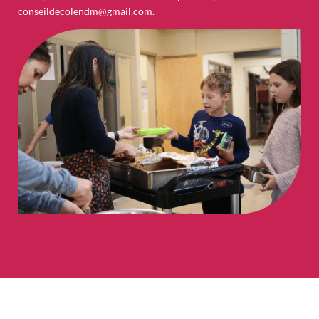
conseildecolendm@gmail.com
.