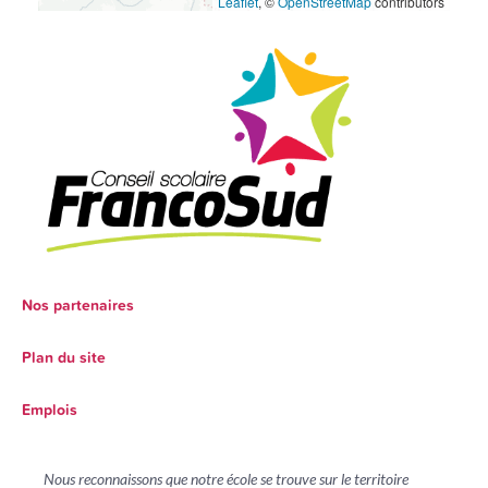
Leaflet
, ©
OpenStreetMap
contributors
Nos partenaires
Plan du site
Emplois
Nous reconnaissons que notre école se trouve sur le territoire