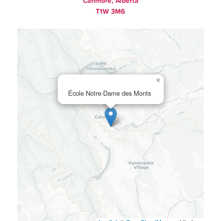
Canmore, Alberta
T1W 3M6
×
École Notre-Dame des Monts