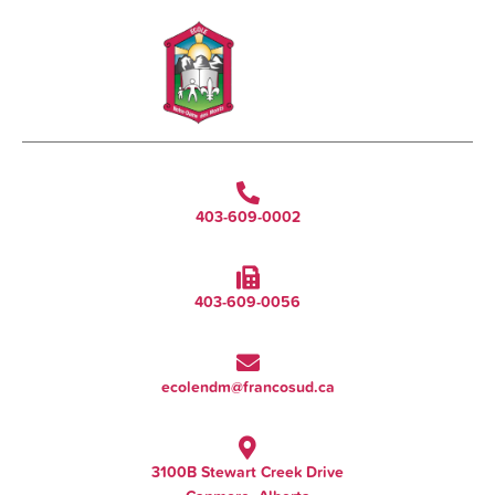
403-609-0002
403-609-0056
ecolendm@francosud.ca
3100B Stewart Creek Drive