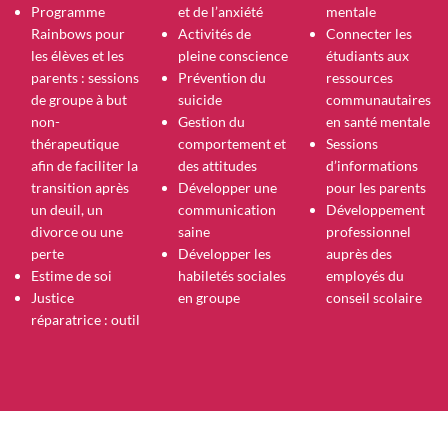
Programme
et de l’anxiété
mentale
Rainbows pour
Activités de
Connecter les
les élèves et les
pleine conscience
étudiants aux
parents : sessions
Prévention du
ressources
de groupe à but
suicide
communautaires
non-
Gestion du
en santé mentale
thérapeutique
comportement et
Sessions
afin de faciliter la
des attitudes
d’informations
transition après
Développer une
pour les parents
un deuil, un
communication
Développement
divorce ou une
saine
professionnel
perte
Développer les
auprès des
Estime de soi
habiletés sociales
employés du
Justice
en groupe
conseil scolaire
réparatrice : outil