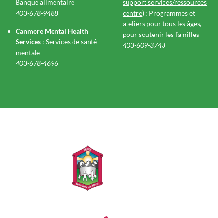
Banque alimentaire
support services/ressources
403-678-9488
centre)
: Programmes et
ateliers pour tous les âges,
Canmore Mental Health
pour soutenir les familles
Services
: Services de santé
403-609-3743
mentale
403-678-4696