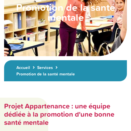
Promotion de la santé
mentale
Accueil
Services
Promotion de la santé mentale
Projet Appartenance : une équipe
dédiée à la promotion d'une bonne
santé mentale