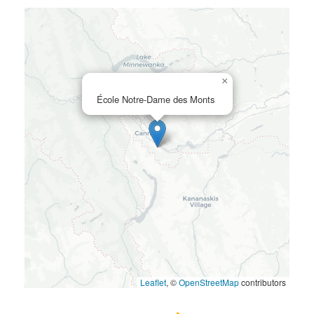
×
École Notre-Dame des Monts
Leaflet
, ©
OpenStreetMap
contributors